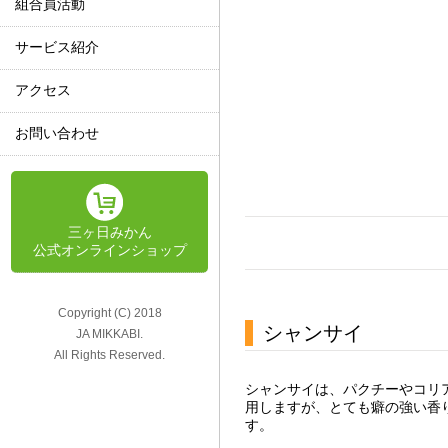
組合員活動
サービス紹介
アクセス
お問い合わせ
三ヶ日みかん
公式オンラインショップ
Copyright (C) 2018
シャンサイ
JA MIKKABI.
All Rights Reserved.
シャンサイは、パクチーやコリ
用しますが、とても癖の強い香
す。