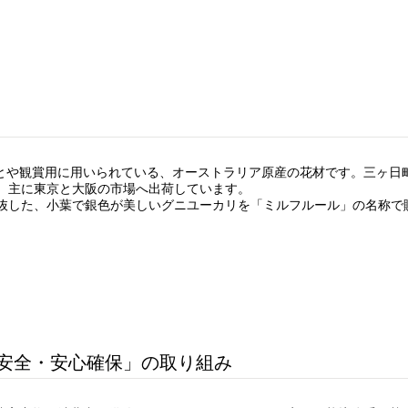
とや観賞用に用いられている、オーストラリア原産の花材です。三ヶ日
す。主に東京と大阪の市場へ出荷しています。
選抜した、小葉で銀色が美しいグニユーカリを「ミルフルール」の名称で
安全・安心確保」の取り組み