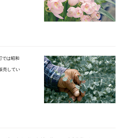
町では昭和
販売してい