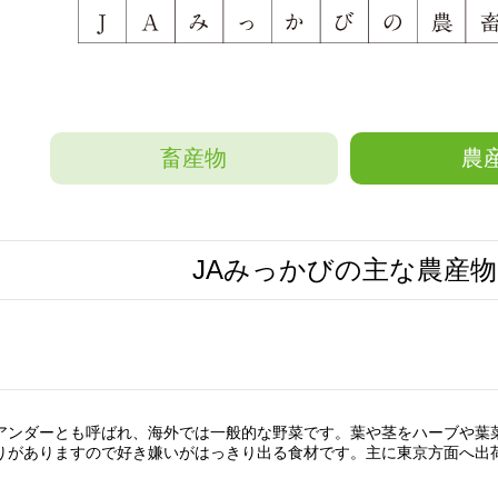
畜産物
農
JAみっかびの主な農産物
アンダーとも呼ばれ、海外では一般的な野菜です。葉や茎をハーブや葉
りがありますので好き嫌いがはっきり出る食材です。主に東京方面へ出