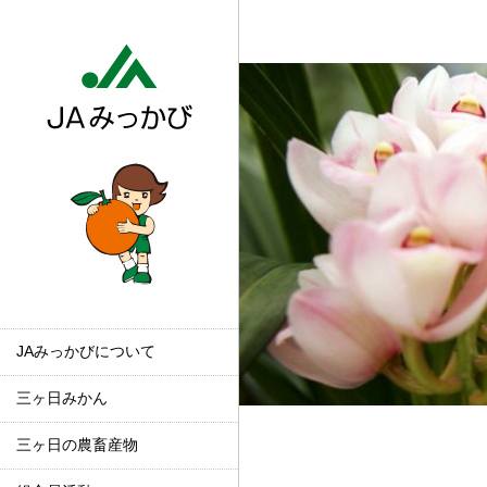
JAみっかびについて
三ヶ日みかん
三ヶ日の農畜産物