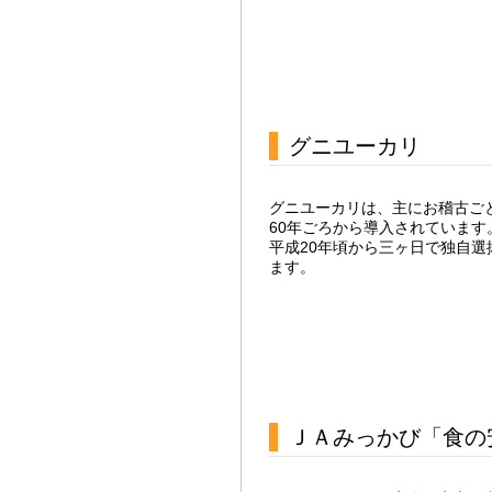
グニユーカリ
グニユーカリは、主にお稽古ご
60年ごろから導入されていま
平成20年頃から三ヶ日で独自
ます。
ＪＡみっかび「食の