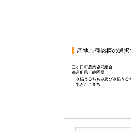
産地品種銘柄の選択
三ヶ日町農業協同組合
都道府県：静岡県
水稲うるちもみ及び水稲うる
あきたこまち