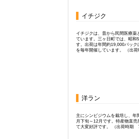
イチジク
イチジクは、昔から民間医療薬
ています。三ヶ日町では、昭和
す。出荷は年間約19,000パ
を毎年開催しています。 （出荷時
洋ラン
主にシンビジウムを栽培し、年
月下旬～12月です。特産物直
て大変好評です。 （出荷時期 7