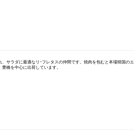
れ、サラダに最適なリｰフレタスの仲間です。焼肉を包むと本場韓国の
。豊橋を中心に出荷しています。