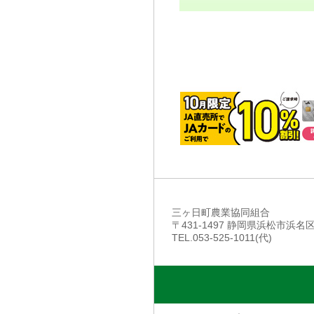
三ヶ日町農業協同組合
〒431-1497 静岡県浜松市浜
TEL.053-525-1011(代)