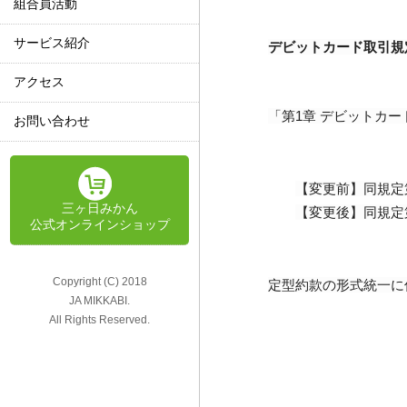
組合員活動
サービス紹介
デビットカード取引規
アクセス
「第1章 デビットカ
お問い合わせ
【変更前】同規定
三ヶ日みかん
【変更後】同規定
公式オンラインショップ
Copyright (C) 2018
定型約款の形式統一に
JA MIKKABI.
All Rights Reserved.