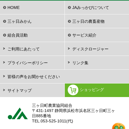
HOME
JAみっかびについて
三ヶ日みかん
三ヶ日の農畜産物
組合員活動
サービス紹介
ご利用にあたって
ディスクロージャー
プライバシーポリシー
リンク集
皆様の声をお聞かせください
ショッピング
サイトマップ
三ヶ日町農業協同組合
〒431-1497 静岡県浜松市浜名区三ヶ日町三ヶ
日885番地
TEL.
053-525-1011(代)