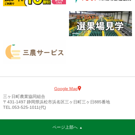
Google Map
三ヶ日町農業協同組合
〒431-1497 静岡県浜松市浜名区三ヶ日町三ヶ日885番地
TEL.053-525-1011(代)
ページ上部へ