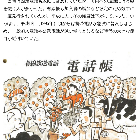
当時は固定電話も家庭に普及していたが、町内への通話には有線
を使う人が多かった。有線帳も加入者の増加など改定のため数年に
一度発行されていたが、平成に入りその頻度は下がっていった。い
っぽう、平成
8
年（
1996
年）頃からは携帯電話が急激に普及しはじ
め、一般加入電話や公衆電話が減少傾向となるなど時代の大きな節
目が近付いていた。