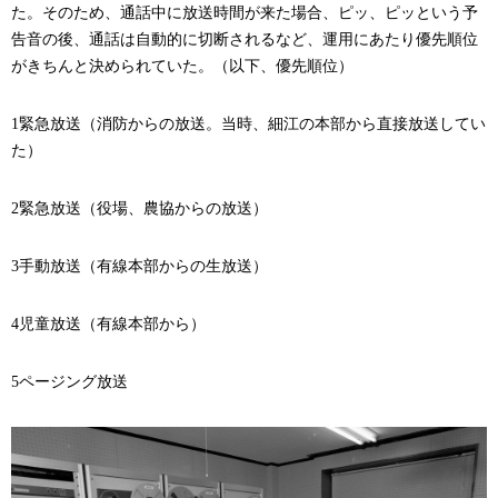
た。そのため、通話中に放送時間が来た場合、ピッ、ピッという予
告音の後、通話は自動的に切断されるなど、運用にあたり優先順位
がきちんと決められていた。（以下、優先順位）
1
緊急放送（消防からの放送。当時、細江の本部から直接放送してい
た）
2
緊急放送（役場、農協からの放送）
3
手動放送（有線本部からの生放送）
4
児童放送（有線本部から）
5
ページング放送